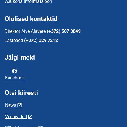
Asukoha informatsioon
Olulised kontaktid
Direktor Aive Alavere
(+372) 507 3849
Lasteaed
(+372) 329 7212
Jälgi meid
Facebook
Otsi kiiresti
News
Veebiviited