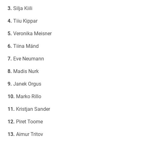
Silja Kiili
Tiiu Kippar
Veronika Meisner
Tiina Mänd
Eve Neumann
Madis Nurk
Janek Orgus
Marko Rillo
Kristjan Sander
Piret Toome
Aimur Tritov