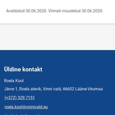
Avaldatud 30.06.2020.
Viimati muudetud 30.06.2020.
Üldine kontakt
Roela Kool
Järve 1, Roela alevik, Vinni vald, 46602 Lääne-Virumaa
(+372) 329 7151
roela.kool@vinnivald.eu